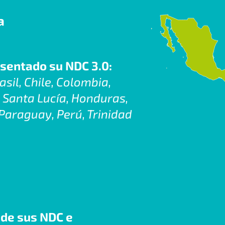
a
sentado su NDC 3.0:
sil, Chile, Colombia,
, Santa Lucía, Honduras,
Paraguay, Perú, Trinidad
 de sus NDC e