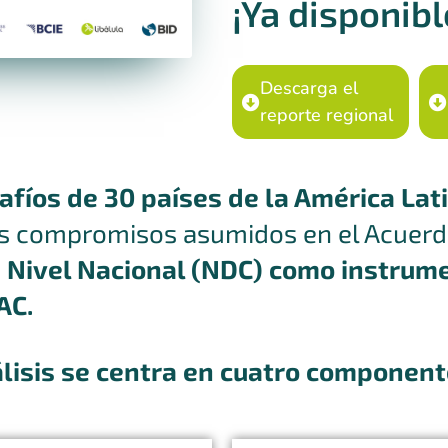
¡Ya disponibl
Descarga el
reporte regional
fíos de 30 países de la América Lati
s compromisos asumidos en el Acuerdo
Nivel Nacional (NDC) como instrume
AC.
álisis se centra en cuatro componen