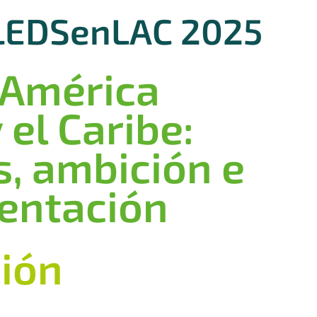
LEDSenLAC 2025
 América
 el Caribe:
, ambición e
entación
ción