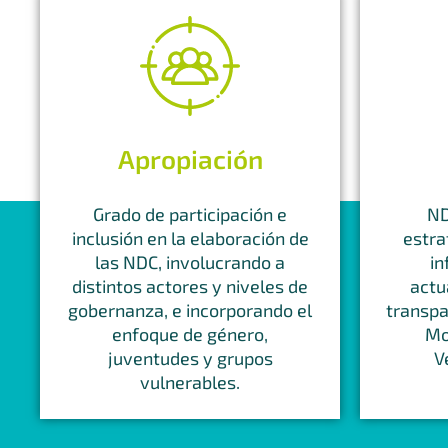
Apropiación
Grado de participación e
ND
inclusión en la elaboración de
estra
las NDC, involucrando a
in
distintos actores y niveles de
actu
gobernanza, e incorporando el
transpa
enfoque de género,
Mo
juventudes y grupos
V
vulnerables.