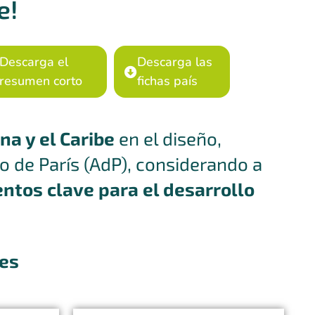
e!
Descarga el
Descarga las
resumen corto
fichas país
na y el Caribe
en el diseño,
 de París (AdP), considerando a
ntos clave para el desarrollo
tes