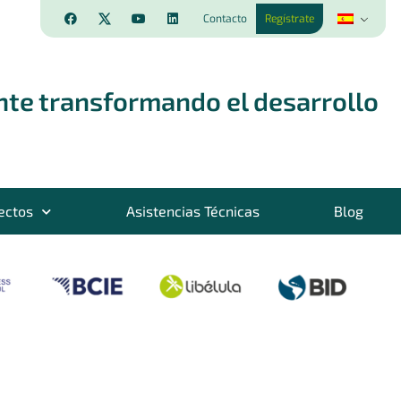
Contacto
Regístrate
nte transformando el desarrollo
ectos
Asistencias Técnicas
Blog