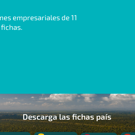
ones empresariales de 11
fichas.
Descarga las fichas país