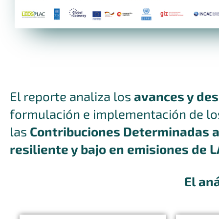
El reporte analiza los
avances y desa
formulación e implementación de lo
las
Contribuciones Determinadas a 
resiliente y bajo en emisiones de L
El an