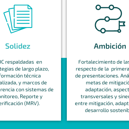
Solidez
Ambición
C respaldadas en
Fortalecimiento de l
tegias de largo plazo,
respecto de la primer
formación técnica
de presentaciones. Anál
alizada, y marcos de
metas de mitigaci
rencia con sistemas de
adaptación, aspec
nitoreo, Reporte y
transversales y sine
erificación (MRV).
entre mitigación, adapt
desarrollo sostenib