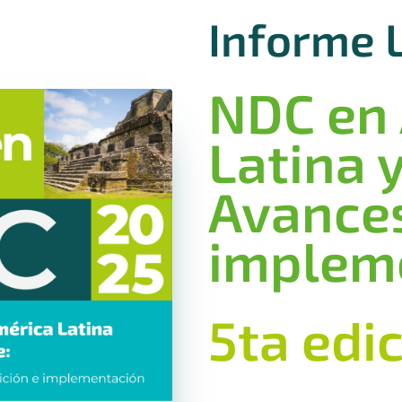
Informe 
NDC en
Latina y
Avances
implem
5ta edi