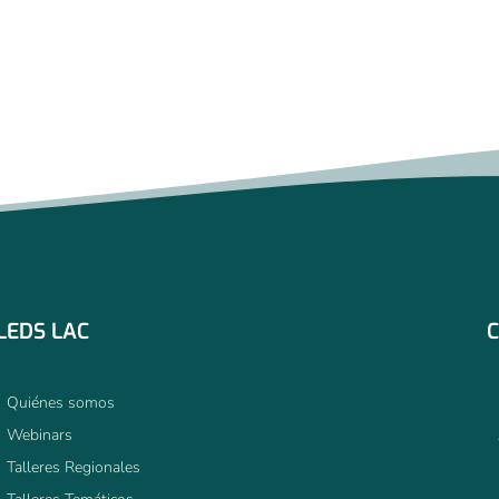
LEDS LAC
C
Quiénes somos
Webinars
Talleres Regionales