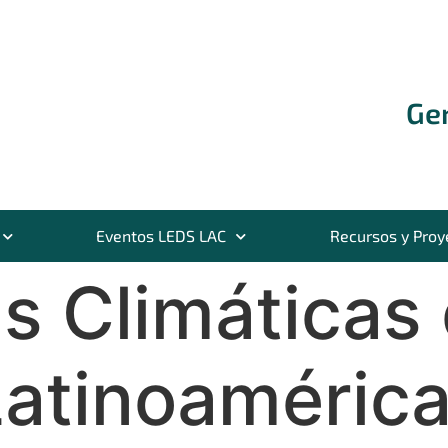
Ge
Eventos LEDS LAC
Recursos y Proy
as Climáticas
Latinoamérica