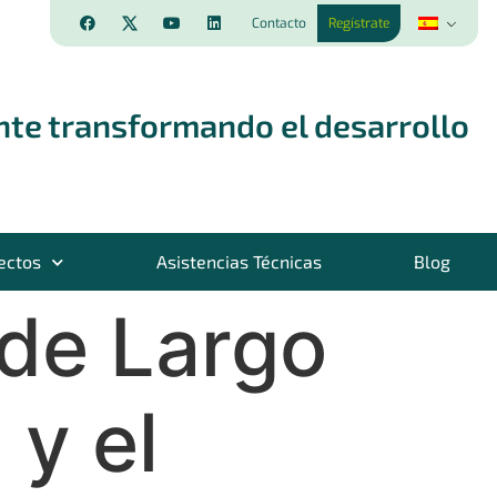
Contacto
Regístrate
nte transformando el desarrollo
ectos
Asistencias Técnicas
Blog
 de Largo
 y el