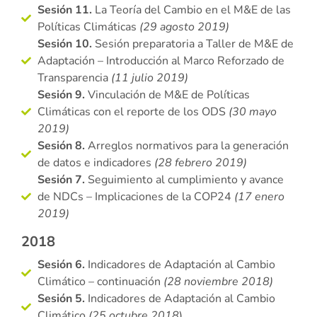
Sesión 11.
La Teoría del Cambio en el M&E de las
Políticas Climáticas
(29 agosto 2019)
Sesión 10.
Sesión preparatoria a Taller de M&E de
Adaptación – Introducción al Marco Reforzado de
Transparencia
(11 julio 2019)
Sesión 9.
Vinculación de M&E de Políticas
Climáticas con el reporte de los ODS
(30 mayo
2019)
Sesión 8.
Arreglos normativos para la generación
de datos e indicadores
(28 febrero 2019)
Sesión 7.
Seguimiento al cumplimiento y avance
de NDCs – Implicaciones de la COP24
(17 enero
2019)
2018
Sesión 6.
Indicadores de Adaptación al Cambio
Climático – continuación
(28 noviembre 2018)
Sesión 5.
Indicadores de Adaptación al Cambio
Climático
(25 octubre 2018
)