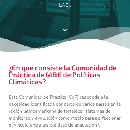
LAC).
¿En qué consiste la Comunidad de
Práctica de M&E de Políticas
Climáticas?
Esta Comunidad de Práctica (CdP) responde a la
necesidad identificada por parte de varios países en la
región latinoamericana de fortalecer sistemas de
monitoreo y evaluación como medio para perfeccionar
el vínculo entre las políticas de adaptación y