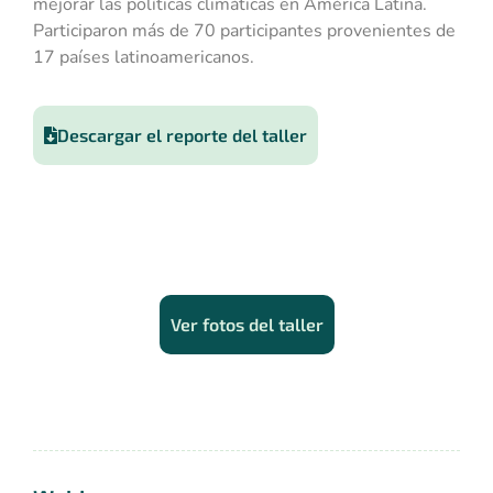
mejorar las políticas climáticas en América Latina.
Participaron más de 70 participantes provenientes de
17 países latinoamericanos.
Descargar el reporte del taller
Taller de Monitoreo y Evaluación de
Políticas Climáticas
Ver fotos del taller