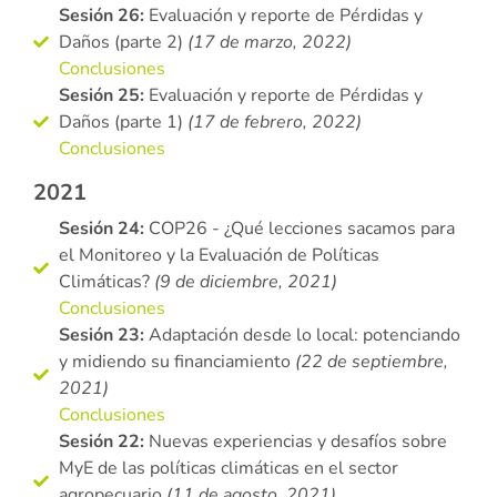
Sesión 26:
Evaluación y reporte de Pérdidas y
Daños (parte 2)
(17 de marzo, 2022)
Conclusiones
Sesión 25:
Evaluación y reporte de Pérdidas y
Daños (parte 1)
(17 de febrero, 2022)
Conclusiones
2021
Sesión 24:
COP26 - ¿Qué lecciones sacamos para
el Monitoreo y la Evaluación de Políticas
Climáticas?
(9 de diciembre, 2021)
Conclusiones
Sesión 23:
Adaptación desde lo local: potenciando
y midiendo su financiamiento
(22 de septiembre,
2021)
Conclusiones
Sesión 22:
Nuevas experiencias y desafíos sobre
MyE de las políticas climáticas en el sector
agropecuario
(11 de agosto, 2021)