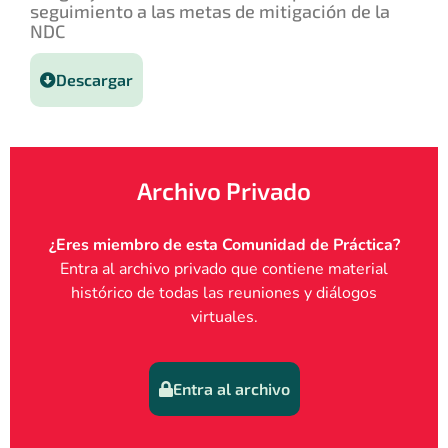
seguimiento a las metas de mitigación de la
NDC
Descargar
Archivo Privado
¿Eres miembro de esta Comunidad de Práctica?
Entra al archivo privado que contiene material
histórico de todas las reuniones y diálogos
virtuales.
Entra al archivo