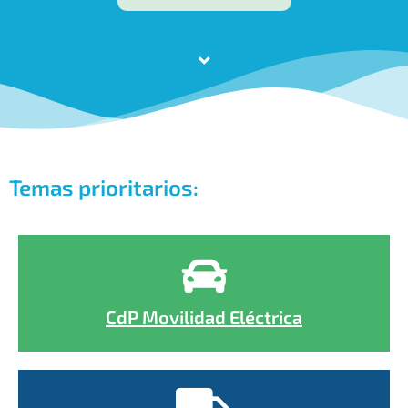
Temas prioritarios:
CdP Movilidad Eléctrica