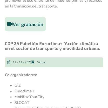
promover el uso eficiente de materias primas y recursos
en la transición del transporte.
Ver grabación
COP 26 Pabellón Euroclima+ “Acción climática
en el sector de transporte y movilidad urbana.
11 - 11 - 2021
Virtual
Co organizadores:
GIZ
Euroclima +
MobiliseYourCity
SLOCAT