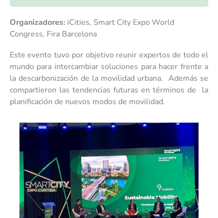
Organizadores:
iCities, Smart City Expo World
Congress, Fira Barcelona
Este evento tuvo por objetivo reunir expertos de todo el
mundo para intercambiar soluciones para hacer frente a
la descarbonización de la movilidad urbana. Además se
compartieron las tendencias futuras en términos de la
planificación de nuevos modos de movilidad.