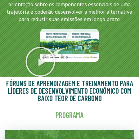
orientação sobre os componentes essenciais de uma
trajetória e poderão desenvolver a melhor alternativa
para reduzir suas emissões em longo prazo.
FÓRUNS DE APRENDIZAGEM E TREINAMENTO PARA
LÍDERES DE DESENVOLVIMENTO ECONÔMICO COM
BAIXO TEOR DE CARBONO
PROGRAMA