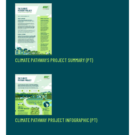
CLIMATE PATHWAYS PROJECT SUMMARY (PT)
CLIMATE PATHWAY PROJECT INFOGRAPHIC (PT)