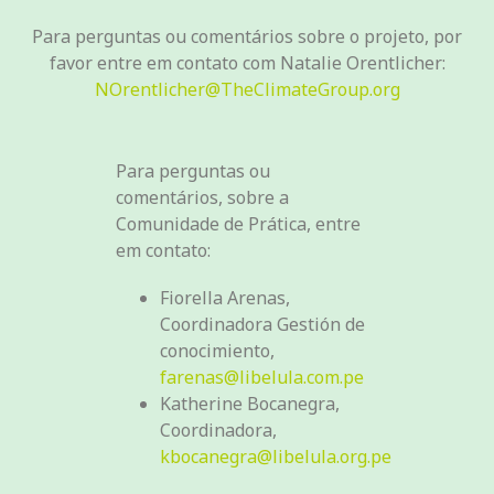
Para perguntas ou comentários sobre o projeto, por
favor entre em contato com Natalie Orentlicher:
NOrentlicher@TheClimateGroup.org
Para perguntas ou
comentários, sobre a
Comunidade de Prática, entre
em contato:
Fiorella Arenas,
Coordinadora Gestión de
conocimiento,
farenas@libelula.com.pe
Katherine Bocanegra,
Coordinadora,
kbocanegra@libelula.org.pe