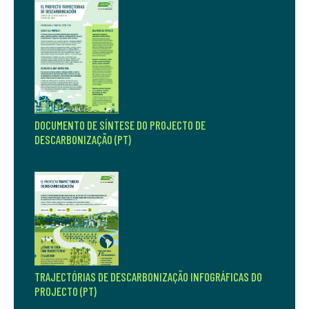
Apresentações
DOCUMENTO DE SÍNTESE DO PROJECTO DE
DESCARBONIZAÇÃO (PT)
TRAJECTÓRIAS DE DESCARBONIZAÇÃO INFOGRÁFICAS DO
PROJECTO (PT)