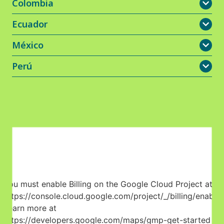
Colombia
Ecuador
México
Perú
You must enable Billing on the Google Cloud Project at
https://console.cloud.google.com/project/_/billing/enable
Learn more at
https://developers.google.com/maps/gmp-get-started