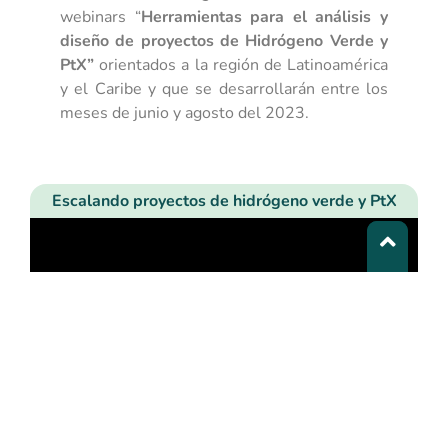
webinars “
Herramientas para el análisis y
diseño de proyectos de Hidrógeno Verde y
PtX”
orientados a la región de Latinoamérica
y el Caribe y que se desarrollarán entre los
meses de junio y agosto del 2023.
Escalando proyectos de hidrógeno verde y PtX
¿Cómo evolucionar un proyecto de H2 Verde desde
escala piloto hasta escala industrial? ¿Cómo
desarrollar proyectos de H2 Verde de gran