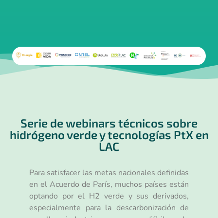
Serie de webinars técnicos sobre
hidrógeno verde y tecnologías PtX en
LAC
Para satisfacer las metas nacionales definidas
en el Acuerdo de París, muchos países están
optando por el H2 verde y sus derivados,
especialmente para la descarbonización de