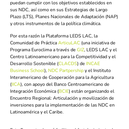
puedan cumplir con los objetivos establecidos en
sus NDC, así como en sus Estrategias de Largo
Plazo (LTS), Planes Nacionales de Adaptación (NAP)
y otros instrumentos de la política climática.
Por esta razón la Plataforma LEDS LAC, la
Comunidad de Práctica
ArticuLAC
(una iniciativa de
Programa Euroclima a través de
GIZ
, LEDS LAC y el
Centro Latinoamericano para la Competitividad y el
Desarrollo Sostenible (
CLACDS
) de
INCAE
Business School
),
NDC Partpership
y el Instituto
Interamericano de Cooperación para la Agricultura
(
IICA
), con apoyo del Banco Centroamericano de
Integración Económica (
BCIE
) están organizando el
Encuentro Regional: Articulación y movilización de
inversiones para la implementación de las NDC en
Latinoamérica y el Caribe.