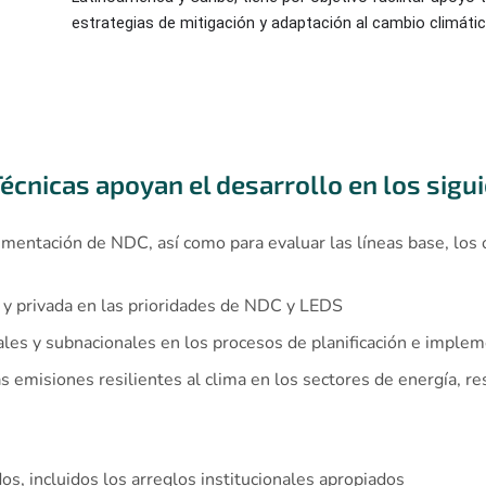
estrategias
de mitigación y adaptación al cambio climáti
Técnicas apoyan el desarrollo en los sigu
entación de NDC, así como para evaluar las líneas base, los obj
a y privada en las prioridades de NDC y LEDS
nales y subnacionales en los procesos de planificación e impl
misiones resilientes al clima en los sectores de energía, resid
os, incluidos los arreglos institucionales apropiados