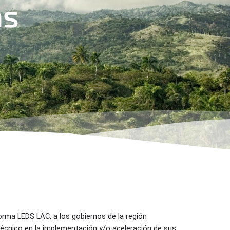
as
aforma LEDS LAC,
a los gobiernos de la región
 técnico
en la implementación y/o aceleración de sus