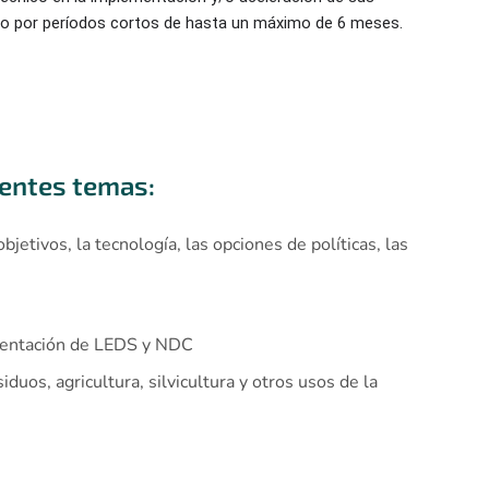
co
por períodos cortos de hasta un máximo de 6 meses.
ientes temas:
etivos, la tecnología, las opciones de políticas, las
ementación de LEDS y NDC
uos, agricultura, silvicultura y otros usos de la