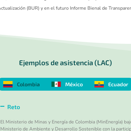
Actualización (BUR) y en el futuro Informe Bienal de Transpare
Ejemplos de asistencia (LAC)
Colombia
México
Ecuador
Reto
El Ministerio de Minas y Energía de Colombia (MinEnergía) ba
Ministerio de Ambiente y Desarrollo Sostenible con la particip