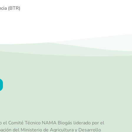
ncia (BTR)
jo el Comité Técnico NAMA Biogás liderado por el
ación del Ministerio de Agricultura y Desarrollo