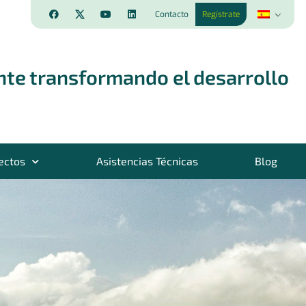
Contacto
Regístrate
nte transformando el desarrollo
ectos
Asistencias Técnicas
Blog