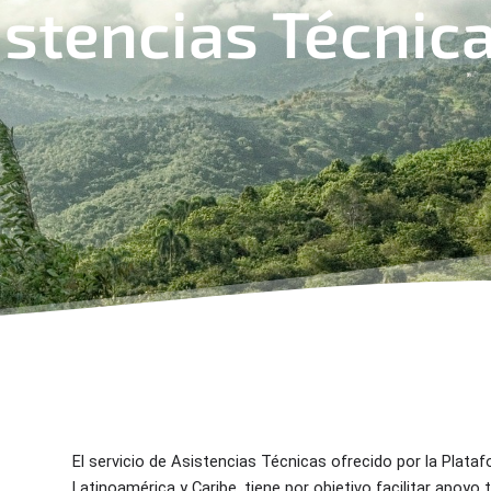
istencias Técnic
El servicio de Asistencias Técnicas ofrecido por la Plat
Latinoamérica y Caribe
,
tiene por objetivo
facilitar apoyo