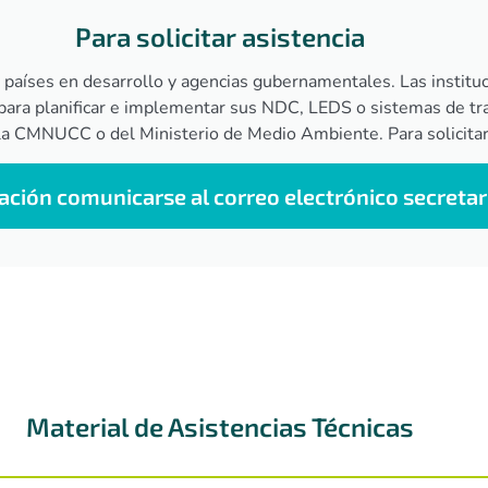
Para solicitar asistencia
 países en desarrollo y agencias gubernamentales. Las instituc
para planificar e implementar sus NDC, LEDS o sistemas de tra
 la CMNUCC o del Ministerio de Medio Ambiente. Para solicitar
ción comunicarse al correo electrónico
secretar
Material de Asistencias Técnicas