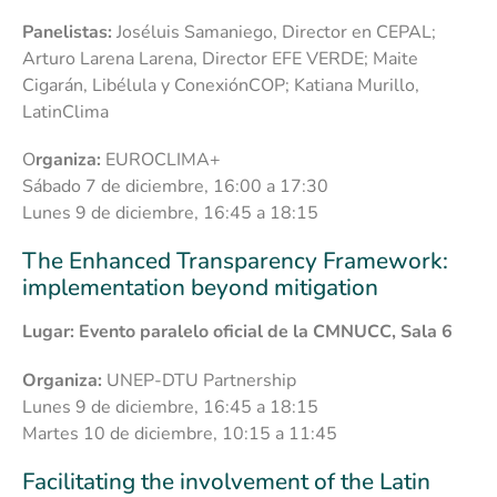
Panelistas:
Joséluis Samaniego, Director en CEPAL;
Arturo Larena Larena, Director EFE VERDE; Maite
Cigarán, Libélula y ConexiónCOP; Katiana Murillo,
LatinClima
O
rganiza:
EUROCLIMA+
Sábado 7 de diciembre, 16:00 a 17:30
Lunes 9 de diciembre, 16:45 a 18:15
The Enhanced Transparency Framework:
implementation beyond mitigation
Lugar: Evento paralelo oficial de la CMNUCC, Sala 6
Organiza:
UNEP-DTU Partnership
Lunes 9 de diciembre, 16:45 a 18:15
Martes 10 de diciembre, 10:15 a 11:45
Facilitating the involvement of the Latin