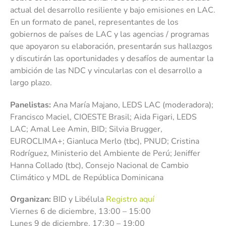
actual del desarrollo resiliente y bajo emisiones en LAC.
En un formato de panel, representantes de los
gobiernos de países de LAC y las agencias / programas
que apoyaron su elaboración, presentarán sus hallazgos
y discutirán las oportunidades y desafíos de aumentar la
ambición de las NDC y vincularlas con el desarrollo a
largo plazo.
Panelistas:
Ana María Majano, LEDS LAC (moderadora);
Francisco Maciel, CIOESTE Brasil; Aida Figari, LEDS
LAC; Amal Lee Amin, BID; Silvia Brugger,
EUROCLIMA+; Gianluca Merlo (tbc), PNUD; Cristina
Rodríguez, Ministerio del Ambiente de Perú; Jeniffer
Hanna Collado (tbc), Consejo Nacional de Cambio
Climático y MDL de República Dominicana
Organizan:
BID y Libélula
Registro aquí
Viernes 6 de diciembre, 13:00 – 15:00
Lunes 9 de diciembre, 17:30 – 19:00