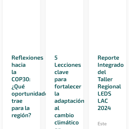
Reflexiones
5
Reporte
hacia
Lecciones
Integrado
la
clave
del
COP30:
para
Taller
¿Qué
fortalecer
Regional
oportunidades
la
LEDS
trae
adaptación
LAC
para la
al
2024
región?
cambio
climático
Este