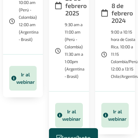
10:00 am
febrero
8 de
(Perú -
2025
febrero
Colombia)
2024
12:00 am
9:30 am a
(Argentina
11:00 am
9:00 a 10:15
- Brasil)
(Perú -
hora de Costa
Colombia)
Rica, 10:00 a
11:30 am a
11:15
1:00pm
Colombia/Perú
(Argentina
12:00 a 13:15
Ir al
- Brasil)
Chile/Argentin
webinar
Ir al
Ir al
webinar
webinar
Inscríbete