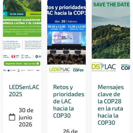
LEDSenLAC
Retos y
Mensajes
2025
prioridades
clave de
de LAC
la COP28
hacia la
en la ruta
30 de
COP30
hacia la
junio
COP30
2026
26 de