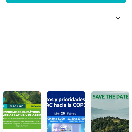
Index