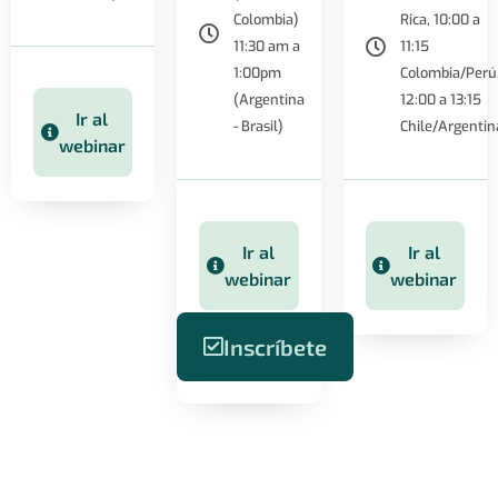
Colombia)
Rica, 10:00 a
11:30 am a
11:15
1:00pm
Colombia/Perú
(Argentina
12:00 a 13:15
Ir al
- Brasil)
Chile/Argentin
webinar
Ir al
Ir al
webinar
webinar
Inscríbete