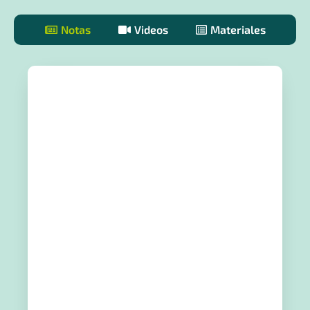
Notas
Videos
Materiales