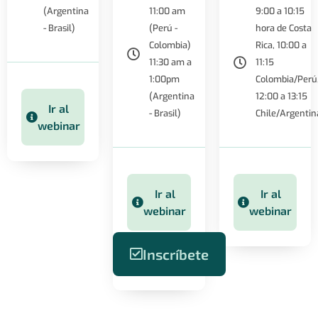
(Argentina
11:00 am
9:00 a 10:15
- Brasil)
(Perú -
hora de Costa
Colombia)
Rica, 10:00 a
11:30 am a
11:15
1:00pm
Colombia/Perú
(Argentina
12:00 a 13:15
Ir al
- Brasil)
Chile/Argentin
webinar
Ir al
Ir al
webinar
webinar
Inscríbete