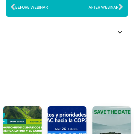
BEFORE WEBINAR
AFTER WEBINAR
Index