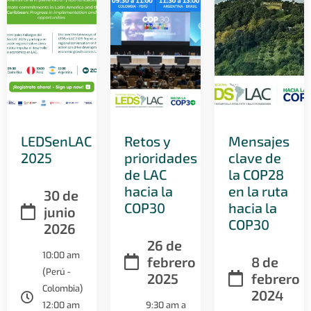
LEDSenLAC
Retos y
Mensajes
2025
prioridades
clave de
de LAC
la COP28
hacia la
en la ruta
30 de
COP30
hacia la
junio
COP30
2026
26 de
10:00 am
febrero
8 de
(Perú -
2025
febrero
Colombia)
2024
12:00 am
9:30 am a