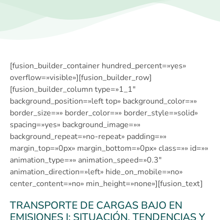
[fusion_builder_container hundred_percent=»yes»
overflow=»visible»][fusion_builder_row]
[fusion_builder_column type=»1_1″
background_position=»left top» background_color=»»
border_size=»» border_color=»» border_style=»solid»
spacing=»yes» background_image=»»
background_repeat=»no-repeat» padding=»»
margin_top=»0px» margin_bottom=»0px» class=»» id=»»
animation_type=»» animation_speed=»0.3″
animation_direction=»left» hide_on_mobile=»no»
center_content=»no» min_height=»none»][fusion_text]
TRANSPORTE DE CARGAS BAJO EN
EMISIONES I: SITUACIÓN, TENDENCIAS Y