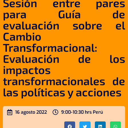
Sesión entre pares
para Guía de
evaluación sobre el
Cambio
Transformacional:
Evaluación de los
impactos
transformacionales de
las políticas y acciones
16 agosto 2022
9:00-10:30 hrs Perú