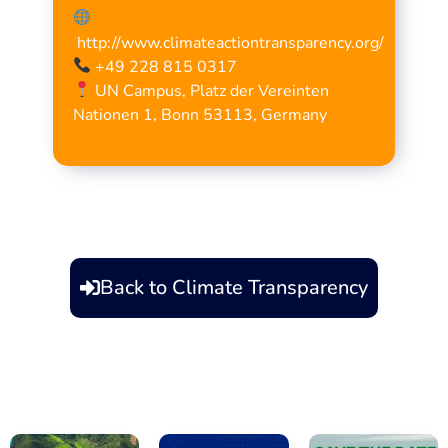
http://www.climateactiontransparency.org/
+49 228 815 0317
UN Campus, Platz der Vereinten
Nationen 1, Bonn 53113, Germany
Back to Climate Transparency