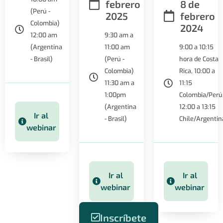
febrero
8 de
(Perú -
2025
febrero
Colombia)
2024
12:00 am
9:30 am a
(Argentina
11:00 am
9:00 a 10:15
- Brasil)
(Perú -
hora de Costa
Colombia)
Rica, 10:00 a
11:30 am a
11:15
1:00pm
Colombia/Perú
(Argentina
12:00 a 13:15
Ir al
- Brasil)
Chile/Argentin
webinar
Ir al
Ir al
webinar
webinar
Inscríbete