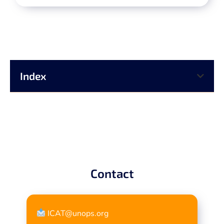
Index
Contact
ICAT@unops.org