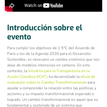
Introducción sobre el
evento
Para cumplir los objetivos de 1.5°C del Acuerdo de
París y los de la Agenda 2030 para el Desarrollo
Sostenible, es necesario un cambio sistémico que nos
aleje de modelos intensivos en carbono. En este
contexto, la
Iniciativa para la Transparencia en la
Acción Climática (ICAT)
ha desarrollado la «
Guía de
evaluación sobre el Cambio Transformacional
» para
ayudar a comprender la relación entre las políticas y
acciones y su impacto transformacional esperado o
logrado. Un cambio transformacional es aquel que es
fundamental y sostenido de un sistema que