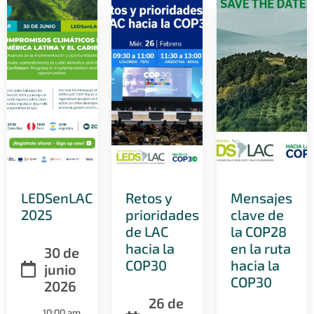
LEDSenLAC
Retos y
Mensajes
2025
prioridades
clave de
de LAC
la COP28
hacia la
en la ruta
30 de
COP30
hacia la
junio
COP30
2026
26 de
10:00 am