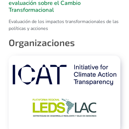
evaluación sobre el Cambio
Transformacional
Evaluación de los impactos transformacionales de las
políticas y acciones
Organizaciones