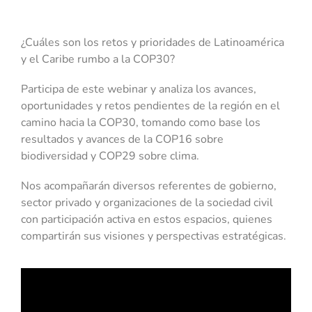
¿Cuáles son los retos y prioridades de Latinoamérica
y el Caribe rumbo a la COP30?
Participa de este webinar y analiza los avances,
oportunidades y retos pendientes de la región en el
camino hacia la COP30, tomando como base los
resultados y avances de la COP16 sobre
biodiversidad y COP29 sobre clima.
Nos acompañarán diversos referentes de gobierno,
sector privado y organizaciones de la sociedad civil
con participación activa en estos espacios, quienes
compartirán sus visiones y perspectivas estratégicas.