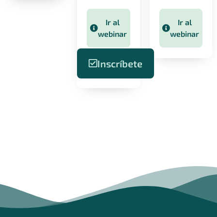
Ir al
Ir al
webinar
webinar
Inscríbete