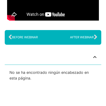
BEFORE WEBINAR
AFTER WEBINAR
Index
No se ha encontrado ningún encabezado en
esta página.