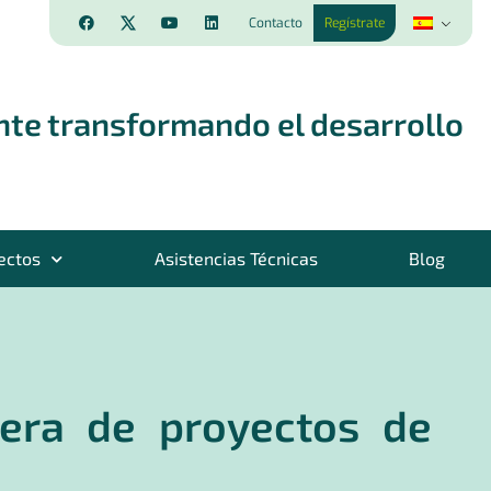
Contacto
Regístrate
nte transformando el desarrollo
ectos
Asistencias Técnicas
Blog
iera de proyectos de