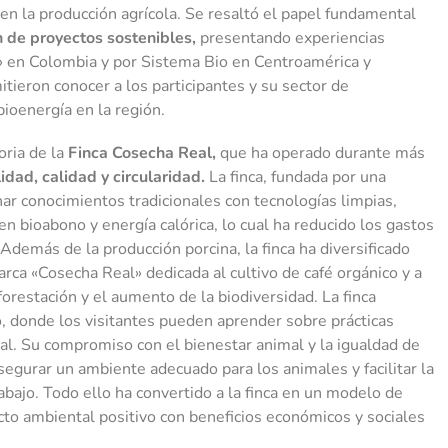
en la producción agrícola. Se resaltó el papel fundamental
 de proyectos sostenibles,
presentando experiencias
l» en Colombia y por Sistema Bio en Centroamérica y
ieron conocer a los participantes y su sector de
bioenergía en la región.
oria de la
Finca Cosecha Real,
que ha operado durante más
dad, calidad y circularidad.
La finca, fundada por una
ar conocimientos tradicionales con tecnologías limpias,
bioabono y energía calórica, lo cual ha reducido los gastos
 Además de la producción porcina, la finca ha diversificado
 marca «Cosecha Real» dedicada al cultivo de café orgánico y a
orestación y el aumento de la biodiversidad. La finca
 donde los visitantes pueden aprender sobre prácticas
ral. Su compromiso con el bienestar animal y la igualdad de
segurar un ambiente adecuado para los animales y facilitar la
abajo. Todo ello ha convertido a la finca en un modelo de
acto ambiental positivo con beneficios económicos y sociales