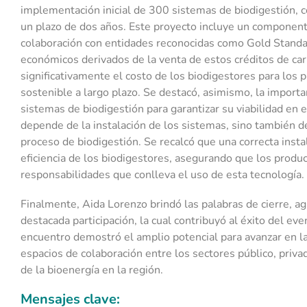
implementación inicial de 300 sistemas de biodigestión, 
un plazo de dos años. Este proyecto incluye un componente
colaboración con entidades reconocidas como Gold Standard
económicos derivados de la venta de estos créditos de ca
significativamente el costo de los biodigestores para los 
sostenible a largo plazo. Se destacó, asimismo, la import
sistemas de biodigestión para garantizar su viabilidad en 
depende de la instalación de los sistemas, sino también d
proceso de biodigestión. Se recalcó que una correcta instal
eficiencia de los biodigestores, asegurando que los prod
responsabilidades que conlleva el uso de esta tecnología.
Finalmente, Aida Lorenzo brindó las palabras de cierre, a
destacada participación, la cual contribuyó al éxito del ev
encuentro demostró el amplio potencial para avanzar en l
espacios de colaboración entre los sectores público, priva
de la bioenergía en la región.
Mensajes clave: