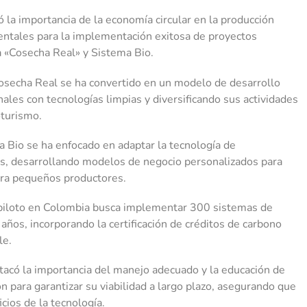
 la importancia de la economía circular en la producción
ntales para la implementación exitosa de proyectos
a «Cosecha Real» y Sistema Bio.
osecha Real se ha convertido en un modelo de desarrollo
ales con tecnologías limpias y diversificando sus actividades
oturismo.
 Bio se ha enfocado en adaptar la tecnología de
es, desarrollando modelos de negocio personalizados para
ara pequeños productores.
piloto en Colombia busca implementar 300 sistemas de
años, incorporando la certificación de créditos de carbono
le.
acó la importancia del manejo adecuado y la educación de
n para garantizar su viabilidad a largo plazo, asegurando que
cios de la tecnología.