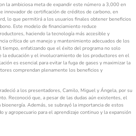
con la ambiciosa meta de expandir este número a 3,000 en
 innovador de certificación de créditos de carbono, en
, lo que permitirá a los usuarios finales obtener beneficios
rbono. Este modelo de financiamiento reduce
productores, haciendo la tecnología más accesible y
ancia crítica de un manejo y mantenimiento adecuados de los
el tiempo, enfatizando que el éxito del programa no solo
e la educación y el involucramiento de los productores en el
ación es esencial para evitar la fuga de gases y maximizar la
uctores comprendan plenamente los beneficios y
gradeció a los presentadores, Camilo, Miguel y Ángela, por su
ento. Reconoció que, a pesar de las dudas aún existentes, el
a bioenergía. Además, se subrayó la importancia de estos
do y agropecuario para el aprendizaje continuo y la expansión