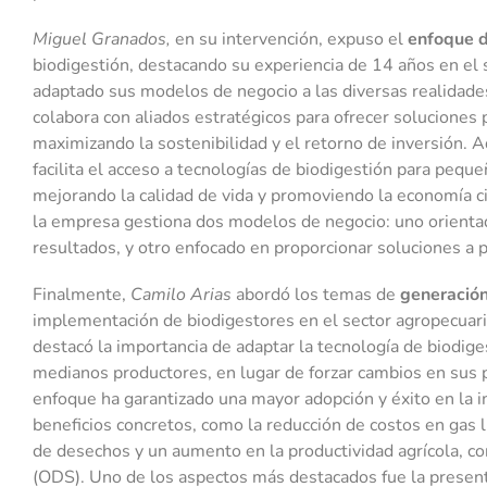
Miguel Granados,
en su intervención, expuso el
enfoque d
biodigestión, destacando su experiencia de 14 años en el
adaptado sus modelos de negocio a las diversas realidade
colabora con aliados estratégicos para ofrecer soluciones
maximizando la sostenibilidad y el retorno de inversión.
facilita el acceso a tecnologías de biodigestión para pequ
mejorando la calidad de vida y promoviendo la economía 
la empresa gestiona dos modelos de negocio: uno orientado
resultados, y otro enfocado en proporcionar soluciones a
Finalmente,
Camilo Arias
abordó los temas de
generación
implementación de biodigestores en el sector agropecuari
destacó la importancia de adaptar la tecnología de biodige
medianos productores, en lugar de forzar cambios en sus pr
enfoque ha garantizado una mayor adopción y éxito en la
beneficios concretos, como la reducción de costos en gas l
de desechos y un aumento en la productividad agrícola, co
(ODS). Uno de los aspectos más destacados fue la present