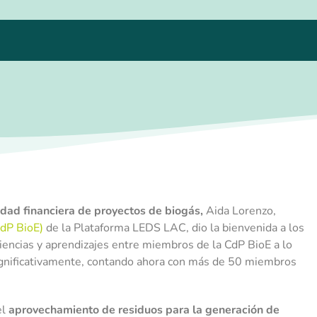
idad financiera de proyectos de biogás,
Aida Lorenzo,
dP BioE)
de la Plataforma LEDS LAC, dio la bienvenida a los
riencias y aprendizajes entre miembros de la CdP BioE a lo
significativamente, contando ahora con más de 50 miembros
el
aprovechamiento de residuos para la generación de