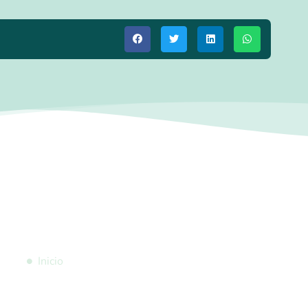
Index
Inicio