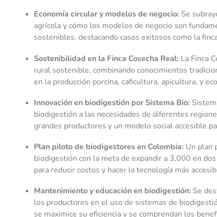
Economía circular y modelos de negocio:
Se subrayó
agrícola y cómo los modelos de negocio son fundame
sostenibles, destacando casos exitosos como la finc
Sostenibilidad en la Finca Cosecha Real:
La Finca C
rural sostenible, combinando conocimientos tradicion
en la producción porcina, caficultura, apicultura, y ec
Innovación en biodigestión por Sistema Bio:
Sistema
biodigestión a las necesidades de diferentes region
grandes productores y un modelo social accesible p
Plan piloto de biodigestores en Colombia:
Un plan 
biodigestión con la meta de expandir a 3,000 en dos 
para reducir costos y hacer la tecnología más accesib
Mantenimiento y educación en biodigestión:
Se dest
los productores en el uso de sistemas de biodigestió
se maximice su eficiencia y se comprendan los benefi