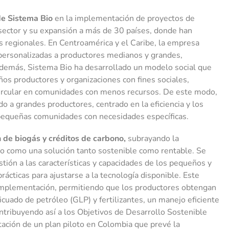
e Sistema Bio
en la implementación de proyectos de
 sector y su expansión a más de 30 países, donde han
s regionales. En Centroamérica y el Caribe, la empresa
 personalizadas a productores medianos y grandes,
 Además, Sistema Bio ha desarrollado un modelo social que
eños productores y organizaciones con fines sociales,
circular en comunidades con menos recursos. De este modo,
 a grandes productores, centrado en la eficiencia y los
 pequeñas comunidades con necesidades específicas.
 de biogás y créditos de carbono,
subrayando la
o como una solución tanto sostenible como rentable. Se
stión a las características y capacidades de los pequeños y
ácticas para ajustarse a la tecnología disponible. Este
 implementación, permitiendo que los productores obtengan
icuado de petróleo (GLP) y fertilizantes, un manejo eficiente
ntribuyendo así a los Objetivos de Desarrollo Sostenible
ación de un plan piloto en Colombia que prevé la