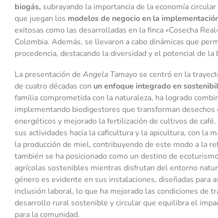
biogás,
subrayando la importancia de la economía circular 
que juegan los
modelos de negocio en la implementación
exitosas como las desarrolladas en la finca «Cosecha Rea
Colombia. Además, se llevaron a cabo dinámicas que permit
procedencia, destacando la diversidad y el potencial de la 
La presentación de
Angela Tamayo
se centró en la trayect
de cuatro décadas con
un enfoque integrado en sostenibili
familia comprometida con la naturaleza, ha logrado combin
implementando biodigestores que transforman desechos en 
energéticos y mejorado la fertilización de cultivos de café.
sus actividades hacia la caficultura y la apicultura, con la
la producción de miel, contribuyendo de este modo a la ref
también se ha posicionado como un destino de ecoturismo,
agrícolas sostenibles mientras disfrutan del entorno natu
género es evidente en sus instalaciones, diseñadas para a
inclusión laboral, lo que ha mejorado las condiciones de tr
desarrollo rural sostenible y circular que equilibra el imp
para la comunidad.