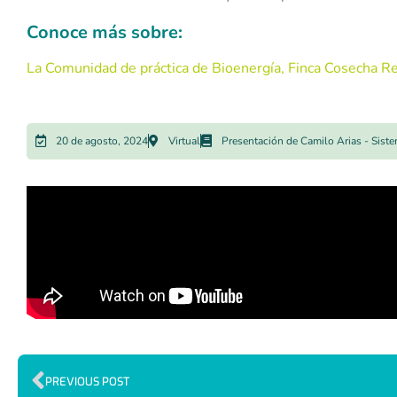
Conoce más sobre:
La Comunidad de práctica de Bioenergía
,
Finca Cosecha Re
20 de agosto, 2024
Virtual
Presentación de Camilo Arias - Sist
PREVIOUS POST