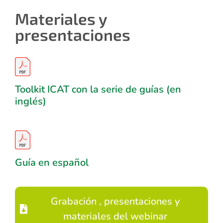
Materiales y
presentaciones
Toolkit ICAT con la serie de guías (en
inglés)
Guía en español
Grabación , presentaciones y
materiales del webinar