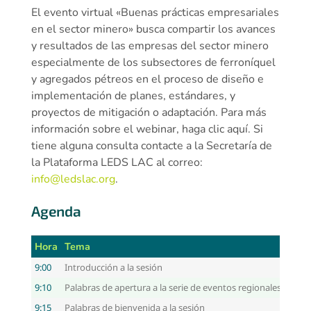
El evento virtual «Buenas prácticas empresariales
en el sector minero» busca compartir los avances
y resultados de las empresas del sector minero
especialmente de los subsectores de ferroníquel
y agregados pétreos en el proceso de diseño e
implementación de planes, estándares, y
proyectos de mitigación o adaptación. Para más
información sobre el webinar, haga clic aquí. Si
tiene alguna consulta contacte a la Secretaría de
la Plataforma LEDS LAC al correo:
info@ledslac.org
.
Agenda
Hora
Tema
9:00
Introducción a la sesión
9:10
Palabras de apertura a la serie de eventos regionales de Ma
9:15
Palabras de bienvenida a la sesión