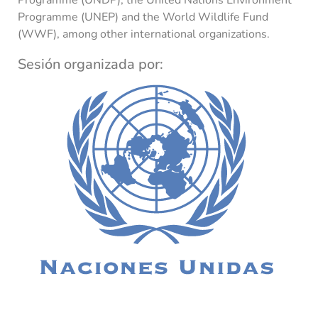
Programme (UNEP) and the World Wildlife Fund
(WWF), among other international organizations.
Sesión organizada por: