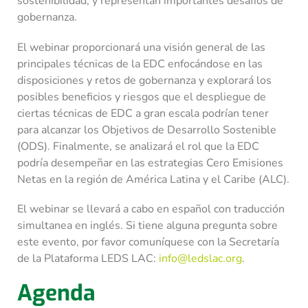
sostenibilidad, y representan importantes desafíos de
gobernanza.
El webinar proporcionará una visión general de las
principales técnicas de la EDC enfocándose en las
disposiciones y retos de gobernanza y explorará los
posibles beneficios y riesgos que el despliegue de
ciertas técnicas de EDC a gran escala podrían tener
para alcanzar los Objetivos de Desarrollo Sostenible
(ODS). Finalmente, se analizará el rol que la EDC
podría desempeñar en las estrategias Cero Emisiones
Netas en la región de América Latina y el Caribe (ALC).
El webinar se llevará a cabo en español con traducción
simultanea en inglés. Si tiene alguna pregunta sobre
este evento, por favor comuníquese con la Secretaría
de la Plataforma LEDS LAC:
info@ledslac.org
.
Agenda