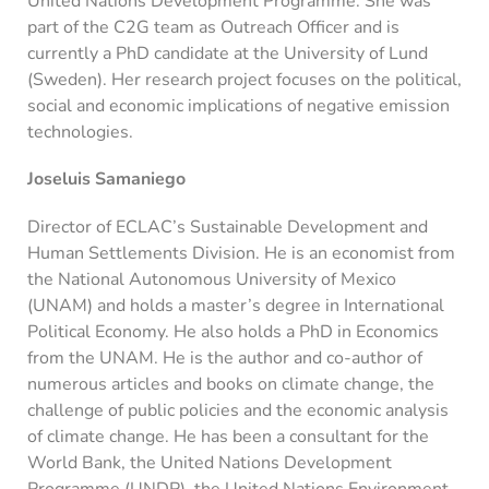
United Nations Development Programme. She was
part of the C2G team as Outreach Officer and is
currently a PhD candidate at the University of Lund
(Sweden). Her research project focuses on the political,
social and economic implications of negative emission
technologies.
Joseluis Samaniego
Director of ECLAC’s Sustainable Development and
Human Settlements Division. He is an economist from
the National Autonomous University of Mexico
(UNAM) and holds a master’s degree in International
Political Economy. He also holds a PhD in Economics
from the UNAM. He is the author and co-author of
numerous articles and books on climate change, the
challenge of public policies and the economic analysis
of climate change. He has been a consultant for the
World Bank, the United Nations Development
Programme (UNDP), the United Nations Environment