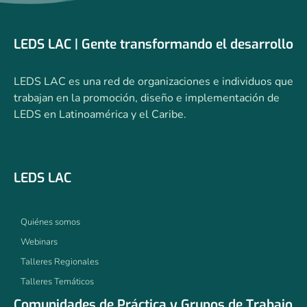
LEDS LAC | Gente transformando el desarrollo
LEDS LAC es una red de organizaciones e individuos que
trabajan en la promoción, diseño e implementación de
LEDS en Latinoamérica y el Caribe.
LEDS LAC
Quiénes somos
Webinars
Talleres Regionales
Talleres Temáticos
Comunidades de Práctica y Grupos de Trabajo