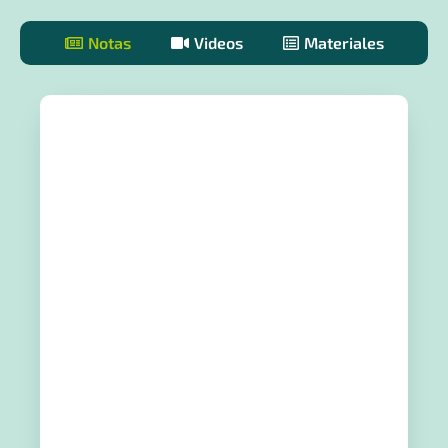
Notas
Videos
Materiales