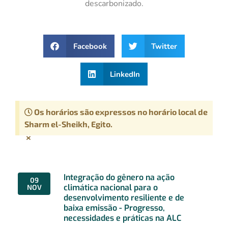
descarbonizado.
Facebook
Twitter
LinkedIn
Os horários são expressos no horário local de
Sharm el-Sheikh, Egito.
×
Integração do gênero na ação
09
climática nacional para o
NOV
desenvolvimento resiliente e de
baixa emissão - Progresso,
necessidades e práticas na ALC