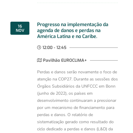
Progresso na implementação da
16
agenda de danos e perdas na
NOV
América Latina e no Caribe.
12:00 - 12:45
Pavilhão EUROCLIMA+
Perdas e danos serão novamente o foco de
atenção na COP27. Durante as sessões dos
Órgãos Subsidiários da UNFCCC em Bonn
(junho de 2022), os países em
desenvolvimento continuaram a pressionar
por um mecanismo de financiamento para
perdas e danos. O relatório de
sistematização gerado como resultado do
ciclo dedicado a perdas e danos (L&D) da