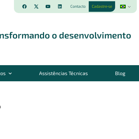
Contacto
Cadastre-se
ansformando o desenvolvimento
tos
Assistências Técnicas
Blog
a