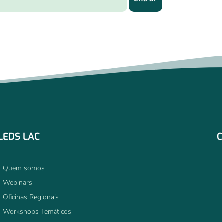
LEDS LAC
C
Quem somos
Webinars
Oficinas Regionais
Workshops Temáticos