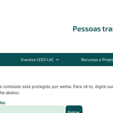
Pessoas tr
Eventos LEDS LAC
Recursos e Proje
e conteúdo está protegido por senha. Para vê-lo, digite su
ha abaixo.
ha: