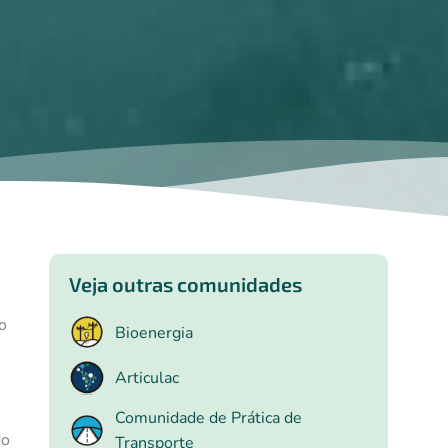
Veja outras comunidades
o
Bioenergia
Articulac
Comunidade de Prática de
do
Transporte