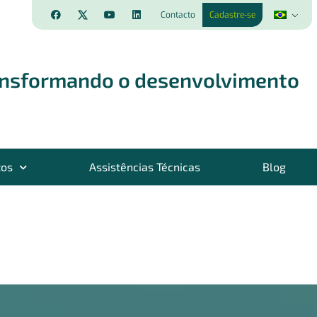
Contacto
Cadastre-se
ansformando o desenvolvimento
tos
Assistências Técnicas
Blog