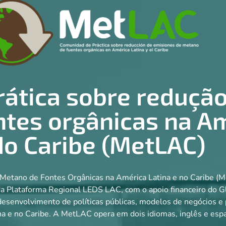
ática sobre reduçã
tes orgânicas na Am
do Caribe (MetLAC)
Metano de Fontes Orgânicas na América Latina e no Caribe (M
 da Plataforma Regional LEDS LAC, com o apoio financeiro do
esenvolvimento de políticas públicas, modelos de negócios e p
a e no Caribe. A MetLAC opera em dois idiomas, inglês e esp