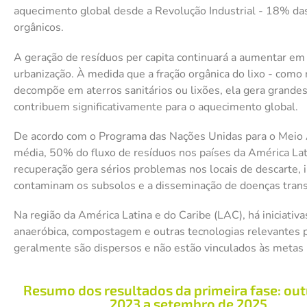
aquecimento global desde a Revolução Industrial - 18% d
orgânicos.
A geração de resíduos per capita continuará a aumentar em
urbanização. À medida que a fração orgânica do lixo - como
decompõe em aterros sanitários ou lixões, ela gera grande
contribuem significativamente para o aquecimento global.
De acordo com o Programa das Nações Unidas para o Meio
média, 50% do fluxo de resíduos nos países da América Lat
recuperação gera sérios problemas nos locais de descarte, i
contaminam os subsolos e a disseminação de doenças trans
Na região da América Latina e do Caribe (LAC), há iniciativ
anaeróbica, compostagem e outras tecnologias relevantes p
geralmente são dispersos e não estão vinculados às metas 
Resumo dos resultados da primeira fase: ou
2023 a setembro de 2025