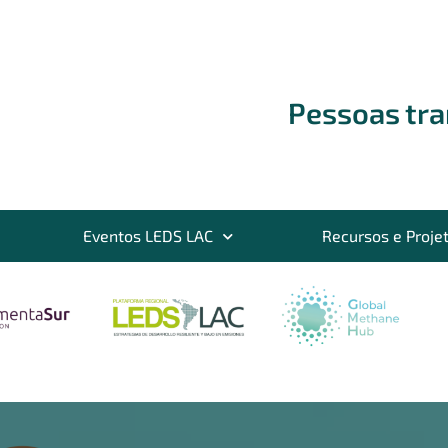
Pessoas tr
Eventos LEDS LAC
Recursos e Proje