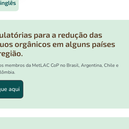
inglês
gulatórias para a redução das
uos orgânicos em alguns países
região.
los membros da MetLAC CoP no Brasil, Argentina, Chile e
lômbia.
que aqui