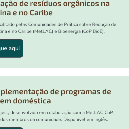
zação de resíduos orgânicos na
ina e no Caribe
cilitado pelas Comunidades de Prática sobre Redução de
ina e no Caribe (MetLAC) e Bioenergia (CoP BioE).
que aqui
implementação de programas de
em doméstica
oject, desenvolvido em colaboração com a MetLAC CoP,
s dos membros da comunidade. Disponível em inglês.