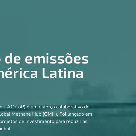
o de emissões
érica Latina
etLAC CoP) é um esforço colaborativo do
 Global Methane Hub (GMH). Foi lançado em
rojetos de investimento para reduzir as
anhol.