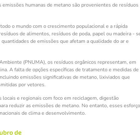
as emissões humanas de metano são provenientes de resíduos
 todo o mundo com o crescimento populacional e a rápida
 resíduos de alimentos, resíduos de poda, papel ou madeira - s
s quantidades de emissões que afetam a qualidade do ar e
 Ambiente (PNUMA), os resíduos orgânicos representam, em
ina. A falta de opções específicas de tratamento e medidas de
ncluindo emissões significativas de metano, lixiviados que
mitidas por vetores.
as locais e regionais com foco em reciclagem, digestão
ara reduzir as emissões de metano. No entanto, esses esforç
nacionais de clima e desenvolvimento.
tubro de