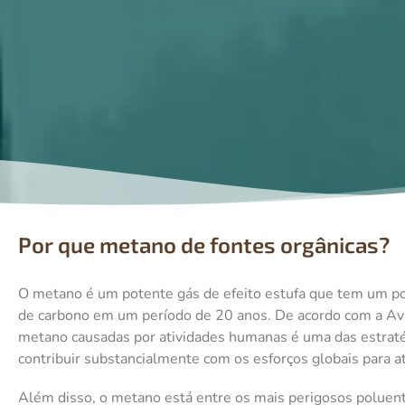
Por que metano de fontes orgânicas?
O metano é um potente gás de efeito estufa que tem um po
de carbono em um período de 20 anos. De acordo com a Av
metano causadas por atividades humanas é uma das estraté
contribuir substancialmente com os esforços globais para a
Além disso, o metano está entre os mais perigosos poluent