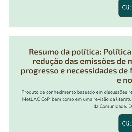
Cli
Resumo da política: Polític
redução das emissões de m
progresso e necessidades de 
e no
Produto de conhecimento baseado em discussões rea
MetLAC CoP, bem como em uma revisão da literatur
da Comunidade. D
Cli