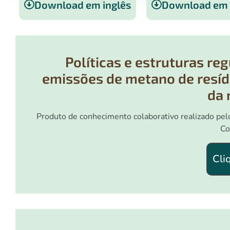
Download em inglês
Download em 
Políticas e estruturas re
emissões de metano de resíd
da 
Produto de conhecimento colaborativo realizado pe
Co
Cli