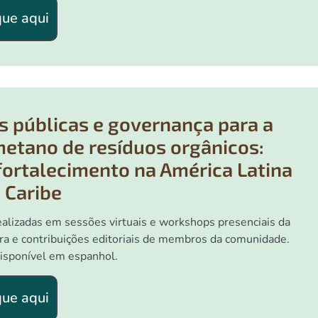
que aqui
as públicas e governança para a
etano de resíduos orgânicos:
fortalecimento na América Latina
 Caribe
lizadas em sessões virtuais e workshops presenciais da
a e contribuições editoriais de membros da comunidade.
isponível em espanhol.
que aqui