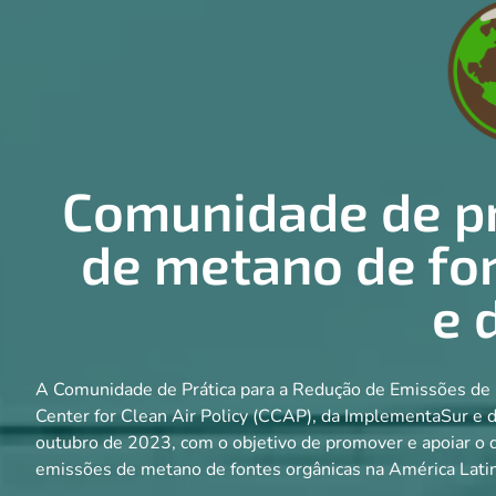
Comunidade de pr
de metano de fon
e 
A Comunidade de Prática para a Redução de Emissões de 
Center for Clean Air Policy (CCAP), da ImplementaSur e
outubro de 2023, com o objetivo de promover e apoiar o d
emissões de metano de fontes orgânicas na América Latin