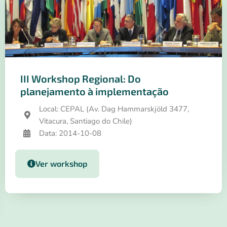
III Workshop Regional: Do
planejamento à implementação
Local: CEPAL (Av. Dag Hammarskjöld 3477,
Vitacura, Santiago do Chile)
Data: 2014-10-08
Ver workshop