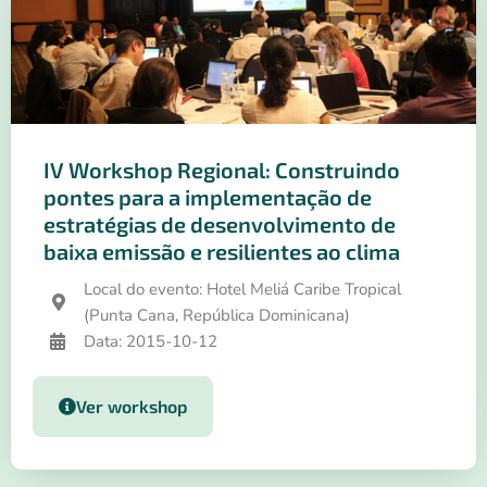
IV Workshop Regional: Construindo
pontes para a implementação de
estratégias de desenvolvimento de
baixa emissão e resilientes ao clima
Local do evento: Hotel Meliá Caribe Tropical
(Punta Cana, República Dominicana)
Data: 2015-10-12
Ver workshop