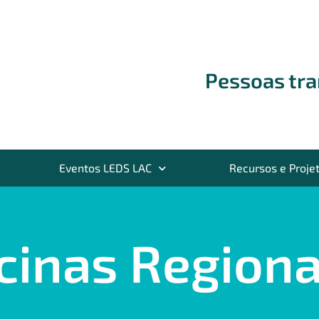
Pessoas tr
Eventos LEDS LAC
Recursos e Proje
cinas Regiona