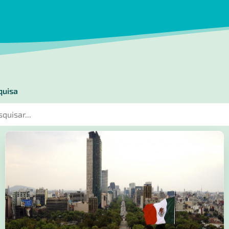
quisa