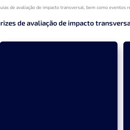
guias de avaliação de impacto transversal, bem como eventos r
trizes de avaliação de impacto transversa