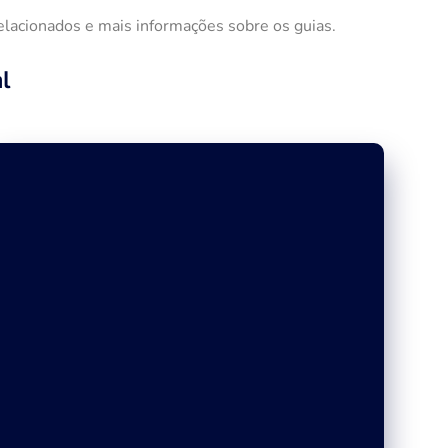
elacionados e mais informações sobre os guias.
l