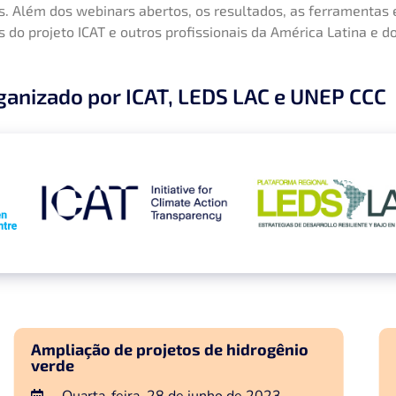
s. Além dos webinars abertos, os resultados, as ferramentas
do projeto ICAT e outros profissionais da América Latina e do
ganizado por ICAT, LEDS LAC e UNEP CCC
Ampliação de projetos de hidrogênio
verde
Quarta-feira, 28 de junho de 2023