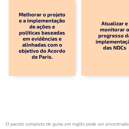
Melhorar o projeto
e a implementação
Atualizar e
de ações e
monitorar 
políticas baseadas
progresso d
em evidências e
implementaç
alinhadas com o
das NDCs
objetivo do Acordo
de Paris.
O pacote completo de guias em inglês pode ser encontrad