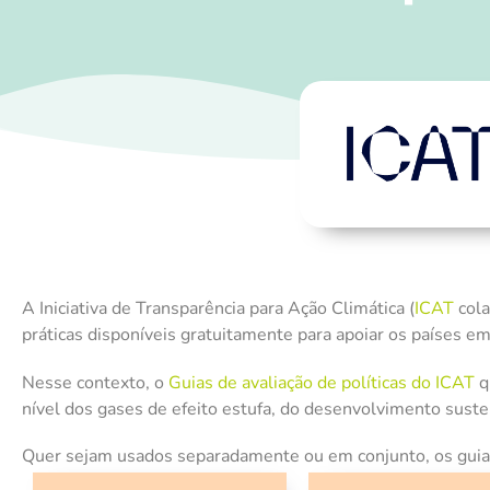
A Iniciativa de Transparência para Ação Climática (
ICAT
cola
práticas disponíveis gratuitamente para apoiar os países em
Nesse contexto, o
Guias de avaliação de políticas do ICAT
q
nível dos gases de efeito estufa, do desenvolvimento suste
Quer sejam usados separadamente ou em conjunto, os guias 