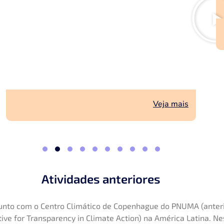
Veja mais
Atividades anteriores
junto com o Centro Climático de Copenhague do PNUMA (ante
iative for Transparency in Climate Action) na América Latina. 