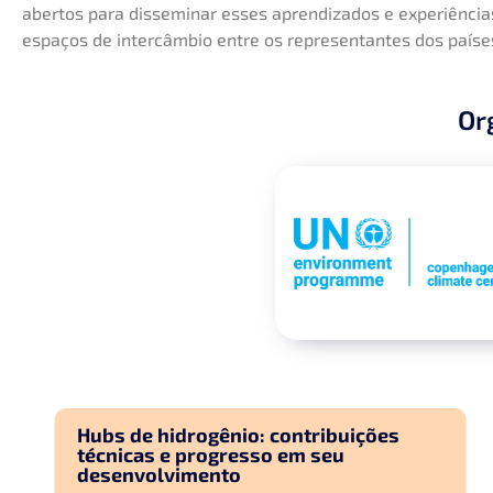
abertos para disseminar esses aprendizados e experiência
espaços de intercâmbio entre os representantes dos países 
Or
Hubs de hidrogênio: contribuições
técnicas e progresso em seu
desenvolvimento