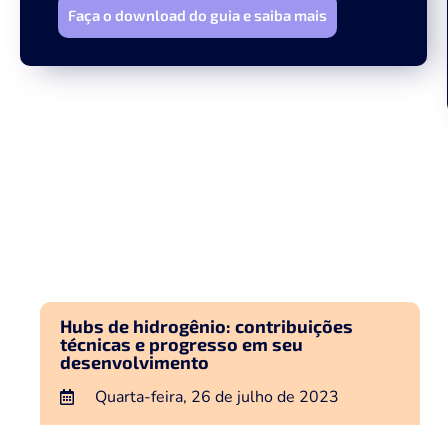
Faça o download do guia e saiba mais
Hubs de hidrogênio: contribuições
técnicas e progresso em seu
desenvolvimento
Quarta-feira, 26 de julho de 2023