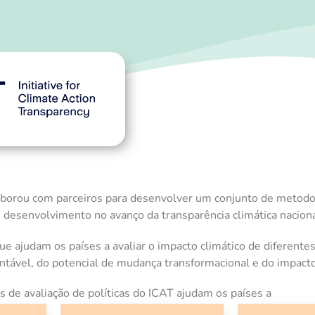
borou com parceiros para desenvolver um conjunto de metodolo
 desenvolvimento no avanço da transparência climática nacional
ue ajudam os países a avaliar o impacto climático de diferentes 
ntável, do potencial de mudança transformacional e do impacto
de avaliação de políticas do ICAT ajudam os países a