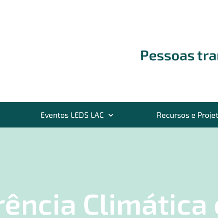
Pessoas tr
Eventos LEDS LAC
Recursos e Proje
ência Climática