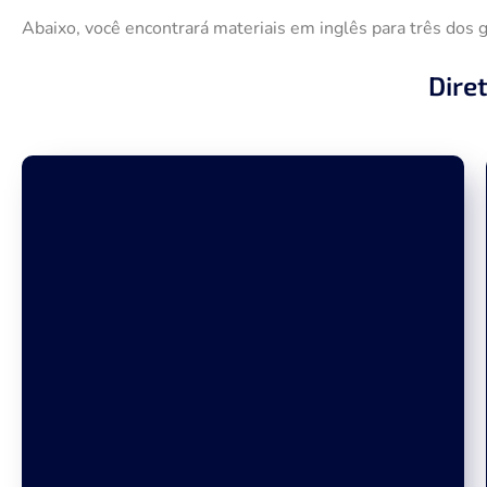
Abaixo, você encontrará materiais em inglês para três dos 
Dire