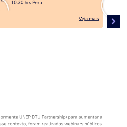
10:30 hrs Peru
Veja mais
riormente UNEP DTU Partnership) para aumentar a
Nesse contexto, foram realizados webinars públicos