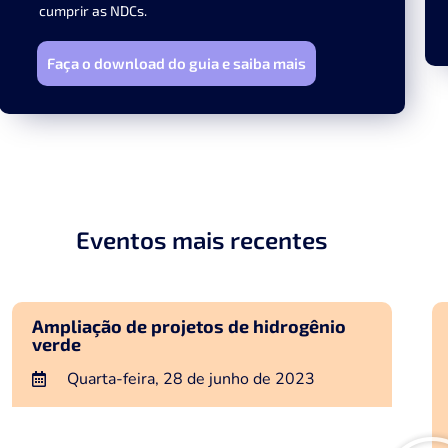
cumprir as NDCs.
Faça o download do guia e saiba mais
Eventos mais recentes
Ampliação de projetos de hidrogênio
verde
Quarta-feira, 28 de junho de 2023