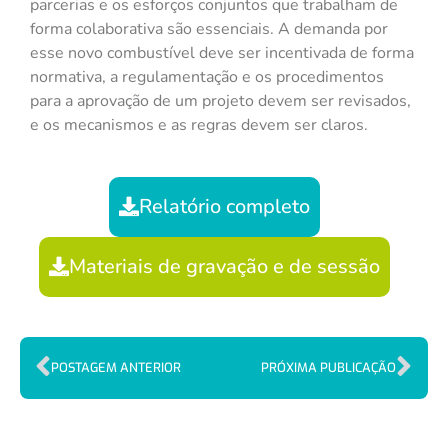
parcerias e os esforços conjuntos que trabalham de
forma colaborativa são essenciais. A demanda por
esse novo combustível deve ser incentivada de forma
normativa, a regulamentação e os procedimentos
para a aprovação de um projeto devem ser revisados,
e os mecanismos e as regras devem ser claros.
Relatório completo
Materiais de gravação e de sessão
POSTAGEM ANTERIOR
PRÓXIMA PUBLICAÇÃO