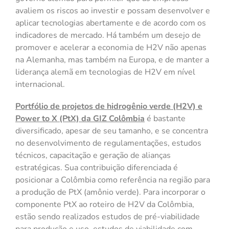
avaliem os riscos ao investir e possam desenvolver e
aplicar tecnologias abertamente e de acordo com os
indicadores de mercado. Há também um desejo de
promover e acelerar a economia de H2V não apenas
na Alemanha, mas também na Europa, e de manter a
liderança alemã em tecnologias de H2V em nível
internacional.
Portfólio de projetos de hidrogênio verde (H2V) e
Power to X (PtX) da GIZ Colômbia
é bastante
diversificado, apesar de seu tamanho, e se concentra
no desenvolvimento de regulamentações, estudos
técnicos, capacitação e geração de alianças
estratégicas. Sua contribuição diferenciada é
posicionar a Colômbia como referência na região para
a produção de PtX (amônio verde). Para incorporar o
componente PtX ao roteiro de H2V da Colômbia,
estão sendo realizados estudos de pré-viabilidade