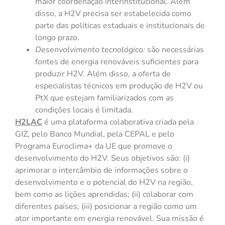
maior coordenação interinstitucional. Além
disso, a H2V precisa ser estabelecida como
parte das políticas estaduais e institucionais de
longo prazo.
Desenvolvimento tecnológico:
são necessárias
fontes de energia renováveis suficientes para
produzir H2V. Além disso, a oferta de
especialistas técnicos em produção de H2V ou
PtX que estejam familiarizados com as
condições locais é limitada.
H2LAC
é uma plataforma colaborativa criada pela
GIZ, pelo Banco Mundial, pela CEPAL e pelo
Programa Euroclima+ da UE que promove o
desenvolvimento do H2V. Seus objetivos são: (i)
aprimorar o intercâmbio de informações sobre o
desenvolvimento e o potencial do H2V na região,
bem como as lições aprendidas; (ii) colaborar com
diferentes países; (iii) posicionar a região como um
ator importante em energia renovável. Sua missão é