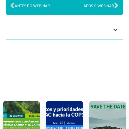
ANTES DO WEBINAR
APÓS O WEBINAR
Índice