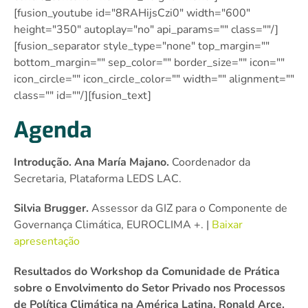
[fusion_youtube id="8RAHijsCzi0″ width="600″
height="350″ autoplay="no" api_params="" class=""/]
[fusion_separator style_type="none" top_margin=""
bottom_margin="" sep_color="" border_size="" icon=""
icon_circle="" icon_circle_color="" width="" alignment=""
class="" id=""/][fusion_text]
Agenda
Introdução. Ana María Majano.
Coordenador da
Secretaria, Plataforma LEDS LAC.
Silvia Brugger.
Assessor da GIZ para o Componente de
Governança Climática, EUROCLIMA +. |
Baixar
apresentação
Resultados do Workshop da Comunidade de Prática
sobre o Envolvimento do Setor Privado nos Processos
de Política Climática na América Latina. Ronald Arce.