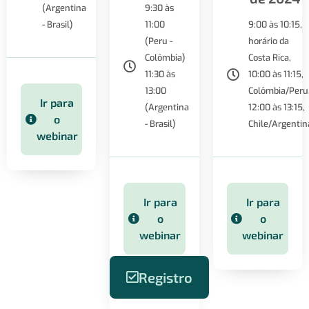
(Argentina
9:30 às
- Brasil)
11:00
9:00 às 10:15,
(Peru -
horário da
Colômbia)
Costa Rica,
11:30 às
10:00 às 11:15,
13:00
Colômbia/Peru
Ir para
(Argentina
12:00 às 13:15,
o
- Brasil)
Chile/Argentin
webinar
Ir para
Ir para
o
o
webinar
webinar
Registro