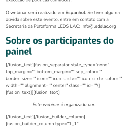
execução de políticas climáticas.
O webinar será realizado em
Espanhol
. Se tiver alguma
dúvida sobre este evento, entre em contato com a
Secretaria da Plataforma LEDS LAC:
info@ledslac.org
Sobre os participantes do
painel
[/fusion_text][fusion_separator style_type="none"
top_margin="" bottom_margin="" sep_color=""
border_size="" icon="" icon_circle="" icon_circle_color=""
width="" alignment="" center" class="" id=""/]
[fusion_text]][fusion_text]
Este webinar é organizado por:
[/fusion_text][/fusion_builder_column]
[fusion_builder_column type="1_1″