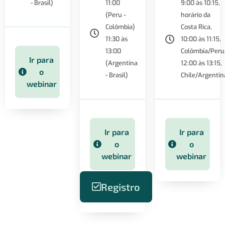
- Brasil)
11:00
9:00 às 10:15,
(Peru -
horário da
Colômbia)
Costa Rica,
11:30 às
10:00 às 11:15,
13:00
Colômbia/Peru
Ir para
(Argentina
12:00 às 13:15,
o
- Brasil)
Chile/Argentin
webinar
Ir para
Ir para
o
o
webinar
webinar
Registro