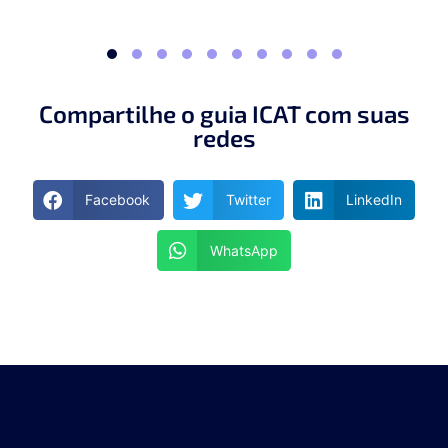
Compartilhe o guia ICAT com suas
redes
Facebook
Twitter
LinkedIn
WhatsApp