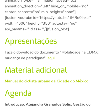
animation_type="" animation_speed="0.3″
animation_direction="left" hide_on_mobile="no"
center_content="no" min_height="none"]
[fusion_youtube id="https://youtu.be/-iMRo0IaxIs"
width="600″ height="350″ autoplay="no"
api_params="" class=""/][fusion_text]
Apresentações
Faça o download do documento "Mobilidade na CDMX:
mudança de paradigma".
aqui
Material adicional
Manual do ciclista urbano da Cidade do México
Agenda
Introdução. Alejandra Granados Solís.
Gestão do