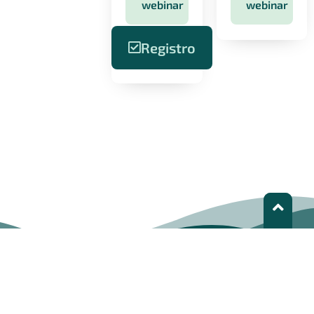
webinar
webinar
Registro
LEDS LAC | Pessoas transformando o