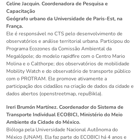
Celine Jacquin. Coordenadora de Pesquisa e
Capacitação
Geógrafo urbano da Universidade de Paris-Est, na
França.
Ele é responsável no CTS pelo desenvolvimento de
observatórios e análise territorial urbana. Participou do
Programa Ecozones da Comissão Ambiental da
Megalópole; do modelo rapidfire com o Centro Mario
Molina e o Calthorpe; dos observatórios de mobilidade
Mobility Watch e do observatório de transporte público
com o PROTRAM. Ele promove ativamente a
participação dos cidadãos na criação de dados da cidade e
dados abertos (openstreetmap, repuBikla).
Ireri Brumón Martínez. Coordenador do Sistema de
Transporte Individual ECOBICI, Ministério do Meio
Ambiente da Cidade do México.
Bióloga pela Universidade Nacional Autônoma do
México (UNAM). Ela faz parte do ECOBICI há 4 anos e