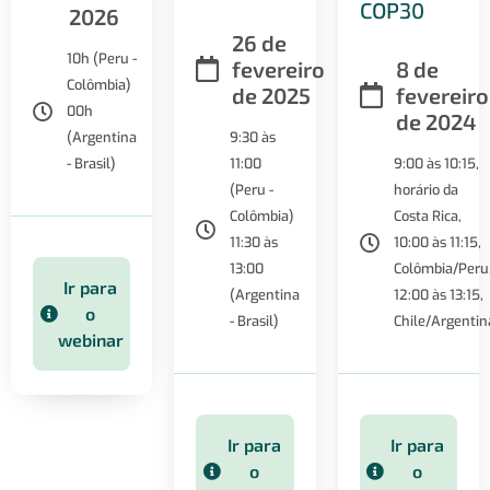
COP30
2026
26 de
10h (Peru -
fevereiro
8 de
Colômbia)
de 2025
fevereiro
00h
de 2024
(Argentina
9:30 às
- Brasil)
11:00
9:00 às 10:15,
(Peru -
horário da
Colômbia)
Costa Rica,
11:30 às
10:00 às 11:15,
13:00
Colômbia/Peru
Ir para
(Argentina
12:00 às 13:15,
o
- Brasil)
Chile/Argentin
webinar
Ir para
Ir para
o
o