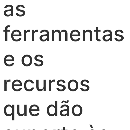
as
ferramentas
e os
recursos
que dão