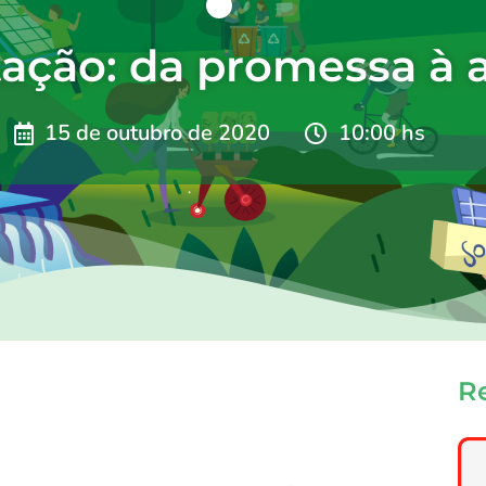
ação: da promessa à 
15 de outubro de 2020
10:00 hs
R