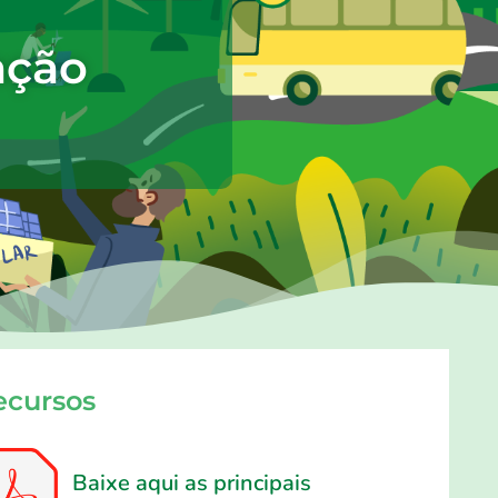
ação
ecursos
Baixe aqui as principais