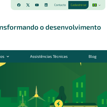
Contacto
Cadastre-se
ansformando o desenvolvimento
tos
Assistências Técnicas
Blog