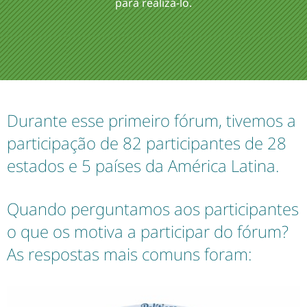
para realizá-lo.
Durante esse primeiro fórum, tivemos a
participação de 82 participantes de 28
estados e 5 países da América Latina.
Quando perguntamos aos participantes
o que os motiva a participar do fórum?
As respostas mais comuns foram: