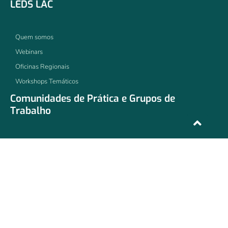
LEDS LAC
Quem somos
Webinars
Oficinas Regionais
Workshops Temáticos
Comunidades de Prática e Grupos de
Trabalho
Bioenergia
ArticuLAC
MetLAC
Comunidade de Prática de Transporte
Comunidade de Prática de Eficiência de Recursos